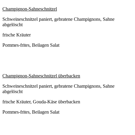
Champignon-Sahneschnitzel
Schweineschnitzel paniert, gebratene Champignons, Sahne
abgelöscht
frische Kräuter
Pommes-frites, Beilagen Salat
Champignon-Sahneschnitzel überbacken
Schweineschnitzel paniert, gebratene Champignons, Sahne
abgelöscht
frische Kräuter, Gouda-Käse überbacken
Pommes-frites, Beilagen Salat